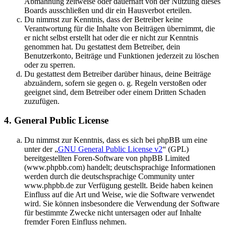
Abmahnung zeitweise oder dauerhaft von der Nutzung dieses
Boards ausschließen und dir ein Hausverbot erteilen.
Du nimmst zur Kenntnis, dass der Betreiber keine
Verantwortung für die Inhalte von Beiträgen übernimmt, die
er nicht selbst erstellt hat oder die er nicht zur Kenntnis
genommen hat. Du gestattest dem Betreiber, dein
Benutzerkonto, Beiträge und Funktionen jederzeit zu löschen
oder zu sperren.
Du gestattest dem Betreiber darüber hinaus, deine Beiträge
abzuändern, sofern sie gegen o. g. Regeln verstoßen oder
geeignet sind, dem Betreiber oder einem Dritten Schaden
zuzufügen.
4. General Public License
Du nimmst zur Kenntnis, dass es sich bei phpBB um eine
unter der „
GNU General Public License v2
“ (GPL)
bereitgestellten Foren-Software von phpBB Limited
(www.phpbb.com) handelt; deutschsprachige Informationen
werden durch die deutschsprachige Community unter
www.phpbb.de zur Verfügung gestellt. Beide haben keinen
Einfluss auf die Art und Weise, wie die Software verwendet
wird. Sie können insbesondere die Verwendung der Software
für bestimmte Zwecke nicht untersagen oder auf Inhalte
fremder Foren Einfluss nehmen.