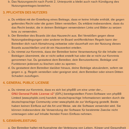
Das Nutzungsrecht nach Punkt 2, Unterpunkt a bleibt auch nach Kündigung des
Nutzungsvertrages bestehen.
3. PFLICHTEN DES NUTZERS
Du erklärst mit der Erstellung eines Beitrags, dass er keine Inhalte enthält, die gegen
geltendes Recht oder die guten Sitten verstoßen. Du erklärst insbesondere, dass du
das Recht besitzt, die in deinen Beiträgen verwendeten Links und Bilder zu setzen
bzw. zu verwenden.
Der Betreiber des Boards übt das Hausrecht aus. Bei Verstößen gegen diese
Nutzungsbedingungen oder anderer im Board veröffentlichten Regeln kann der
Betreiber dich nach Abmahnung zeitweise oder dauerhaft von der Nutzung dieses
Boards ausschließen und dir ein Hausverbot erteilen.
Du nimmst zur Kenntnis, dass der Betreiber keine Verantwortung für die Inhalte von
Beiträgen übernimmt, die er nicht selbst erstellt hat oder die er nicht zur Kenntnis
genommen hat. Du gestattest dem Betreiber, dein Benutzerkonto, Beiträge und
Funktionen jederzeit zu löschen oder zu sperren.
Du gestattest dem Betreiber darüber hinaus, deine Beiträge abzuändern, sofern sie
gegen o. g. Regeln verstoßen oder geeignet sind, dem Betreiber oder einem Dritten
Schaden zuzufügen.
4. GENERAL PUBLIC LICENSE
Du nimmst zur Kenntnis, dass es sich bei phpBB um eine unter der „
GNU General Public License v2
“ (GPL) bereitgestellten Foren-Software von phpBB
Limited (www.phpbb.com) handelt; deutschsprachige Informationen werden durch die
deutschsprachige Community unter www.phpbb.de zur Verfügung gestellt. Beide
haben keinen Einfluss auf die Art und Weise, wie die Software verwendet wird. Sie
können insbesondere die Verwendung der Software für bestimmte Zwecke nicht
untersagen oder auf Inhalte fremder Foren Einfluss nehmen.
5. GEWÄHRLEISTUNG
Der Betreiber haftet mit Ausnahme der Verletzung von Leben, Körper und Gesundheit