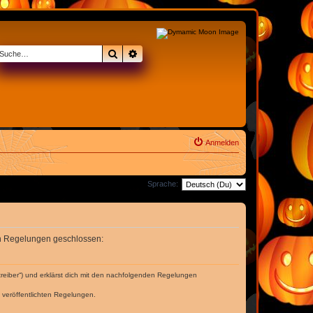
Suche
Erweiterte Suche
Anmelden
Sprache:
nden Regelungen geschlossen:
treiber“) und erklärst dich mit den nachfolgenden Regelungen
e veröffentlichten Regelungen.