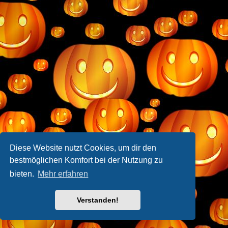
Diese Website nutzt Cookies, um dir den
bestmöglichen Komfort bei der Nutzung zu
bieten.
Mehr erfahren
Verstanden!