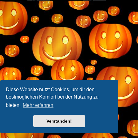
Diese Website nutzt Cookies, um dir den
bestmöglichen Komfort bei der Nutzung zu
bieten.
Mehr erfahren
Verstanden!