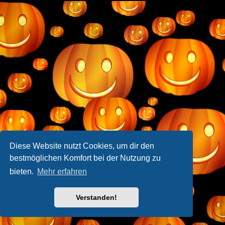
Diese Website nutzt Cookies, um dir den
bestmöglichen Komfort bei der Nutzung zu
bieten.
Mehr erfahren
Verstanden!