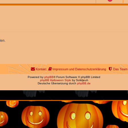
len.
Kontakt
Impressum und Datenschutzerklärung
Das Team
Powered by
phpBB
® Forum Software © phpBB Limited
phpBB Halloween Style
by Solidjeuh
Deutsche Übersetzung durch
phpBB.de