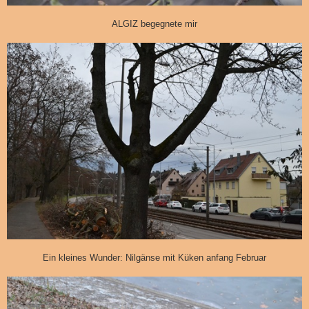
ALGIZ begegnete mir
Ein kleines Wunder: Nilgänse mit Küken anfang Februar