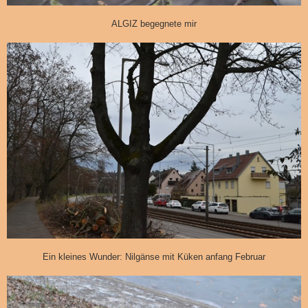
ALGIZ begegnete mir
Ein kleines Wunder: Nilgänse mit Küken anfang Februar