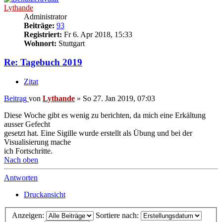
Lythande
Administrator
Beiträge:
93
Registriert:
Fr 6. Apr 2018, 15:33
Wohnort:
Stuttgart
Re: Tagebuch 2019
Zitat
Beitrag
von
Lythande
»
So 27. Jan 2019, 07:03
Diese Woche gibt es wenig zu berichten, da mich eine Erkältung
ausser Gefecht
gesetzt hat. Eine Sigille wurde erstellt als Übung und bei der
Visualisierung mache
ich Fortschritte.
Nach oben
Antworten
Druckansicht
Anzeigen:
Sortiere nach: