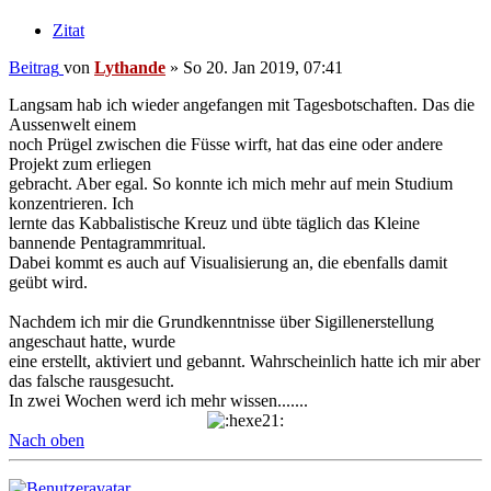
Zitat
Beitrag
von
Lythande
»
So 20. Jan 2019, 07:41
Langsam hab ich wieder angefangen mit Tagesbotschaften. Das die
Aussenwelt einem
noch Prügel zwischen die Füsse wirft, hat das eine oder andere
Projekt zum erliegen
gebracht. Aber egal. So konnte ich mich mehr auf mein Studium
konzentrieren. Ich
lernte das Kabbalistische Kreuz und übte täglich das Kleine
bannende Pentagrammritual.
Dabei kommt es auch auf Visualisierung an, die ebenfalls damit
geübt wird.
Nachdem ich mir die Grundkenntnisse über Sigillenerstellung
angeschaut hatte, wurde
eine erstellt, aktiviert und gebannt. Wahrscheinlich hatte ich mir aber
das falsche rausgesucht.
In zwei Wochen werd ich mehr wissen.......
Nach oben