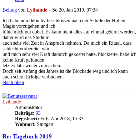
Beitrag
von
Lythande
»
So 20. Jan 2019, 07:34
Ich habe nun definitiv beschlossen nach der Schule der Hohen
Magie vorzugehen und ich
fühle mich gut dabei. Es kann nicht alles auf einmal gelernt werden,
daher wird das Studium
auch sehr viel Zeit in Anspruch nehmen. Da mich ein Ritual, dass
schlecht vorbereitet war
und mich sehr viel Kraft dadurch gekostet hatte, blockierte, habe ich
keine Kraft gefunden
letztes Jahr weiter zu machen.
Doch seit Anfang des Jahres ist die Blockade weg und ich kann
auch schon Erfolge verbuchen.
Nach oben
Lythande
Administrator
Beiträge:
93
Registriert:
Fr 6. Apr 2018, 15:33
Wohnort:
Stuttgart
Re: Tagebuch 2019