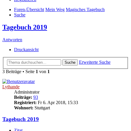
Foren-Übersicht
Mein Weg
Magisches Tagebuch
Suche
Tagebuch 2019
Antworten
Druckansicht
Erweiterte Suche
Suche
3 Beiträge • Seite
1
von
1
Lythande
Administrator
Beiträge:
93
Registriert:
Fr 6. Apr 2018, 15:33
Wohnort:
Stuttgart
Tagebuch 2019
Zitat