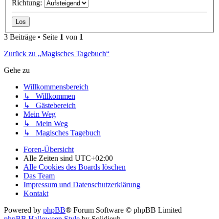
Richtung:
3 Beiträge • Seite
1
von
1
Zurück zu „Magisches Tagebuch“
Gehe zu
Willkommensbereich
↳ Willkommen
↳ Gästebereich
Mein Weg
↳ Mein Weg
↳ Magisches Tagebuch
Foren-Übersicht
Alle Zeiten sind
UTC+02:00
Alle Cookies des Boards löschen
Das Team
Impressum und Datenschutzerklärung
Kontakt
Powered by
phpBB
® Forum Software © phpBB Limited
phpBB Halloween Style
by Solidjeuh