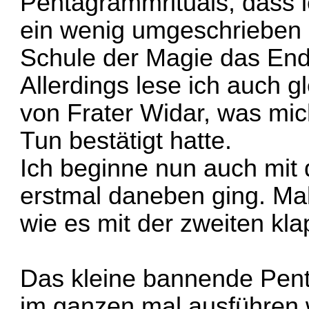
Pentagrammrituals, dass 
ein wenig umgeschrieben 
Schule der Magie das End
Allerdings lese ich auch g
von Frater Widar, was mi
Tun bestätigt hatte.
Ich beginne nun auch mit d
erstmal daneben ging. Ma
wie es mit der zweiten kla
Das kleine bannende Pent
im ganzen mal ausführen 