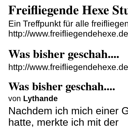
Freifliegende Hexe St
Ein Treffpunkt für alle freiflie
http://www.freifliegendehexe.de
Was bisher geschah....
http://www.freifliegendehexe.d
Was bisher geschah....
von
Lythande
Nachdem ich mich einer 
hatte, merkte ich mit der